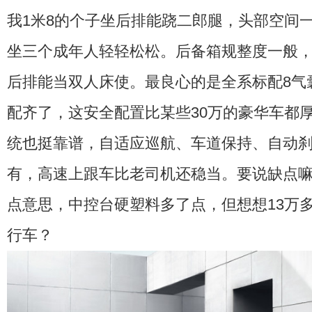
我1米8的个子坐后排能跷二郎腿，头部空间
坐三个成年人轻轻松松。后备箱规整度一般
后排能当双人床使。最良心的是全系标配8气
配齐了，这安全配置比某些30万的豪华车都厚道。
统也挺靠谱，自适应巡航、车道保持、自动
有，高速上跟车比老司机还稳当。要说缺点
点意思，中控台硬塑料多了点，但想想13万
行车？