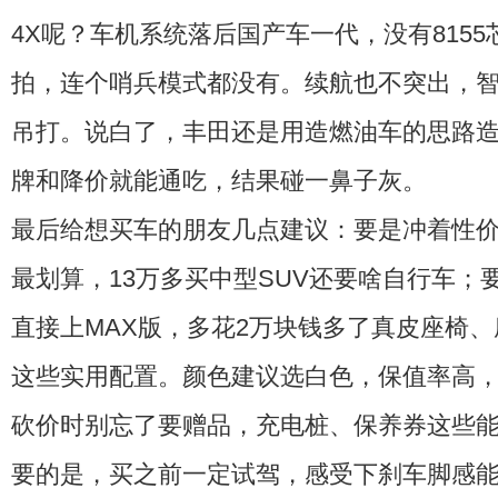
4X呢？车机系统落后国产车一代，没有815
拍，连个哨兵模式都没有。续航也不突出，
吊打。说白了，丰田还是用造燃油车的思路
牌和降价就能通吃，结果碰一鼻子灰。
最后给想买车的朋友几点建议：要是冲着性价比
最划算，13万多买中型SUV还要啥自行车；
直接上MAX版，多花2万块钱多了真皮座椅、
这些实用配置。颜色建议选白色，保值率高
砍价时别忘了要赠品，充电桩、保养券这些
要的是，买之前一定试驾，感受下刹车脚感