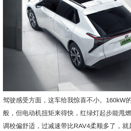
驾驶感受方面，这车给我惊喜不小。160kW
般，但电动机扭矩来得快，红绿灯起步能甩
调校偏舒适，过减速带比RAV4柔顺多了，