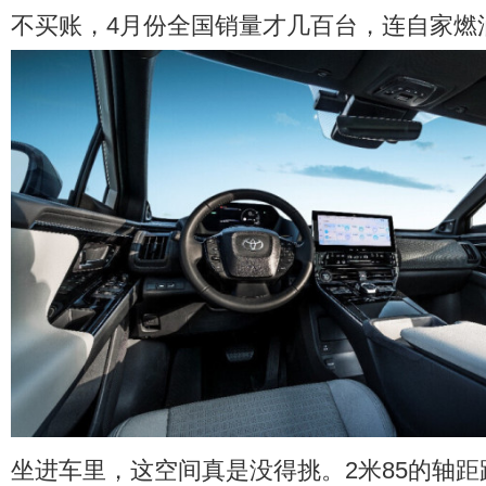
不买账，4月份全国销量才几百台，连自家燃
坐进车里，这空间真是没得挑。2米85的轴