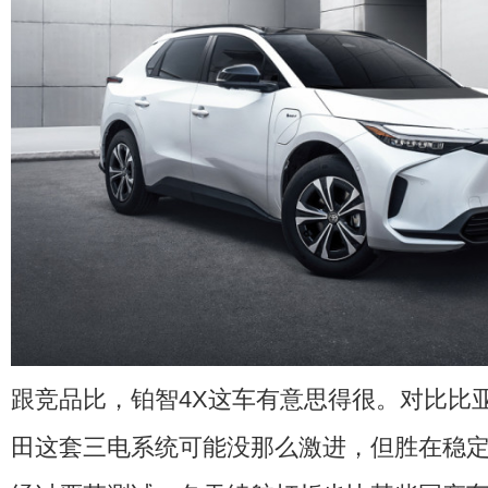
跟竞品比，铂智4X这车有意思得很。对比比亚迪
田这套三电系统可能没那么激进，但胜在稳