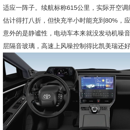
适应一阵子。续航标称615公里，实际开空调
估计得打八折，但快充半小时能充到80%，
意外的是静谧性，电动车本来就没发动机噪
层隔音玻璃，高速上风噪控制得比凯美瑞还