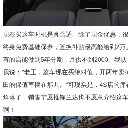
现在买这车时机是真合适。除了现金优惠，
终身免费基础保养，置换补贴最高能给到2万
有的店能做到5年分期，月供不到2000。我
我说："老王，这车现在买绝对值，开两年卖
田的保值率摆在那儿。"可现实是，4S店的
角落了，销售宁愿推锋兰达也不愿意介绍这
啊！